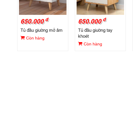
đ
đ
650.000
650.000
Tủ đầu giường mở âm
Tủ đầu giường tay
khoét
Còn hàng
Còn hàng