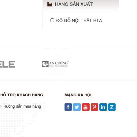
HÃNG SẢN XUẤT
ĐỒ GỖ NỘI THẤT HTA
HỖ TRỢ KHÁCH HÀNG
MẠNG XÃ HỘI
Hướng dẫn mua hàng