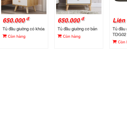
đ
đ
650.000
650.000
Liên
Tủ đầu giường có khóa
Tủ đầu giường cơ bản
Tủ đầu 
TDG02
Còn hàng
Còn hàng
Còn 