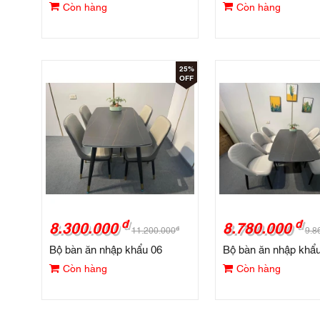
Còn hàng
Còn hàng
25%
OFF
đ
đ
8.300.000
8.780.000
đ
11.200.000
9.8
Bộ bàn ăn nhập khẩu 06
Bộ bàn ăn nhập khẩ
Còn hàng
Còn hàng