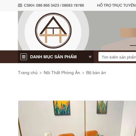
CSKH:
086 866 3423 / 08683 78786
HỖ TRỢ TRỰC TUYẾN
DANH MỤC SẢN PHẨM
Trang chủ
Nội Thất Phòng Ăn
Bộ bàn ăn