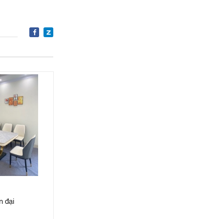
n đại