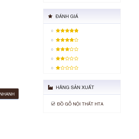
ĐÁNH GIÁ
HÃNG SẢN XUẤT
 NHANH
ĐỒ GỖ NỘI THẤT HTA