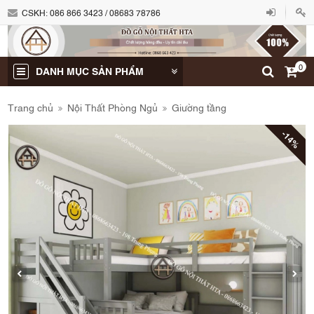
CSKH:
086 866 3423 / 08683 78786
0
DANH MỤC SẢN PHẨM
Trang chủ
Nội Thất Phòng Ngủ
Giường tầng
-14%