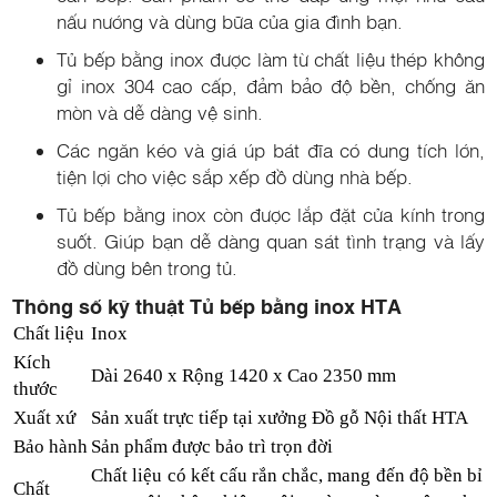
nấu nướng và dùng bữa của gia đình bạn.
Tủ bếp bằng inox được làm từ chất liệu thép không
gỉ inox 304 cao cấp, đảm bảo độ bền, chống ăn
mòn và dễ dàng vệ sinh.
Các ngăn kéo và giá úp bát đĩa có dung tích lớn,
tiện lợi cho việc sắp xếp đồ dùng nhà bếp.
Tủ bếp bằng inox còn được lắp đặt cửa kính trong
suốt. Giúp bạn dễ dàng quan sát tình trạng và lấy
đồ dùng bên trong tủ.
Thông số kỹ thuật Tủ bếp bằng inox HTA
Chất liệu
Inox
Kích
Dài 2640 x Rộng 1420 x Cao 2350 mm
thước
Xuất xứ
Sản xuất trực tiếp tại xưởng Đồ gỗ Nội thất HTA
Bảo hành
Sản phẩm được bảo trì trọn đời
Chất liệu có kết cấu rắn chắc, mang đến độ bền bỉ
Chất