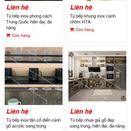
Liên hệ
Liên hệ
Tủ bếp inox phong cách
Tủ bếp khung inox cánh
Trung Quốc hiện đại, đa
nhôm HTA
năng
Còn hàng
Còn hàng
Liên hệ
Liên hệ
Tủ bếp inox tân cổ điển cánh
Tủ bếp nhựa giả gỗ đẹp
gỗ acrylic sang trọng
sang trọng, hiện đại, đa năng