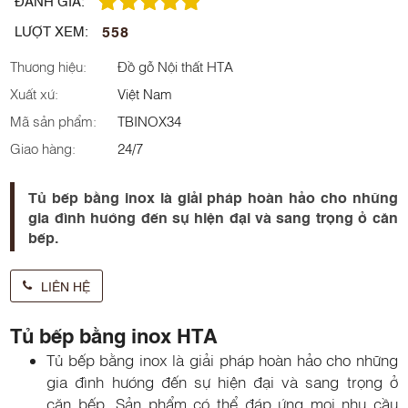
ĐÁNH GIÁ:
558
LƯỢT XEM:
Thương hiệu:
Đồ gỗ Nội thất HTA
Xuất xứ:
Việt Nam
Mã sản phẩm:
TBINOX34
Giao hàng:
24/7
Tủ bếp bằng inox là giải pháp hoàn hảo cho những
gia đình hướng đến sự hiện đại và sang trọng ở căn
bếp.
LIÊN HỆ
Tủ bếp bằng inox HTA
Tủ bếp bằng inox là giải pháp hoàn hảo cho những
gia đình hướng đến sự hiện đại và sang trọng ở
căn bếp. Sản phẩm có thể đáp ứng mọi nhu cầu