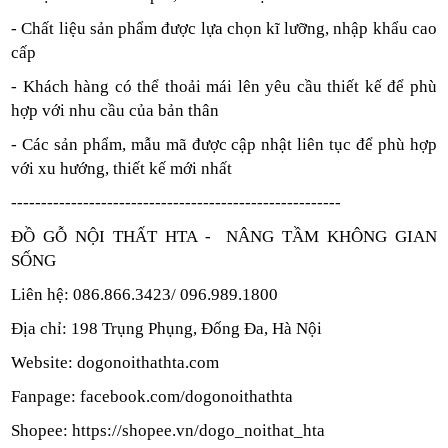
- Chất liệu sản phẩm được lựa chọn kĩ lưỡng, nhập khẩu cao
cấp
- Khách hàng có thể thoải mái lên yêu cầu thiết kế để phù
hợp với nhu cầu của bản thân
- Các sản phẩm, mẫu mã được cập nhật liên tục để phù hợp
với xu hướng, thiết kế mới nhất
-------------------------------------------------------
ĐỒ GỖ NỘI THẤT HTA - NÂNG TẦM KHÔNG GIAN
SỐNG
Liên hệ: 086.866.3423/ 096.989.1800
Địa chỉ: 198 Trụng Phụng, Đống Đa, Hà Nội
Website: dogonoithathta.com
Fanpage: facebook.com/dogonoithathta
Shopee: https://shopee.vn/dogo_noithat_hta