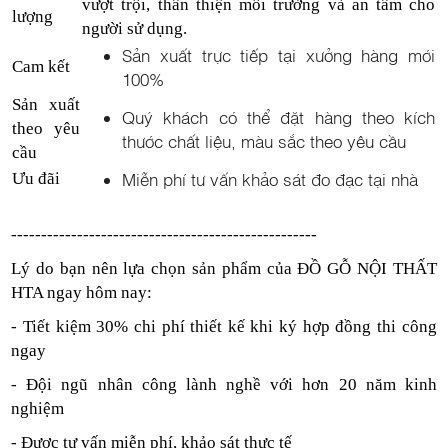
vượt trội, thân thiện môi trường và an tâm cho
lượng
người sử dụng.
Sản xuất trực tiếp tại xưởng hàng mới
Cam kết
100%
Sản xuất
Quý khách có thể đặt hàng theo kích
theo yêu
thước chất liệu, màu sắc theo yêu cầu
cầu
Miễn phí tư vấn khảo sát đo đạc tại nhà
Ưu đãi
---------------------------------------------------
Lý do bạn nên lựa chọn sản phẩm của ĐỒ GỖ NỘI THẤT
HTA ngay hôm nay:
- Tiết kiệm 30% chi phí thiết kế khi ký hợp đồng thi công
ngay
- Đội ngũ nhân công lành nghề với hơn 20 năm kinh
nghiệm
- Được tư vấn miễn phí, khảo sát thực tế