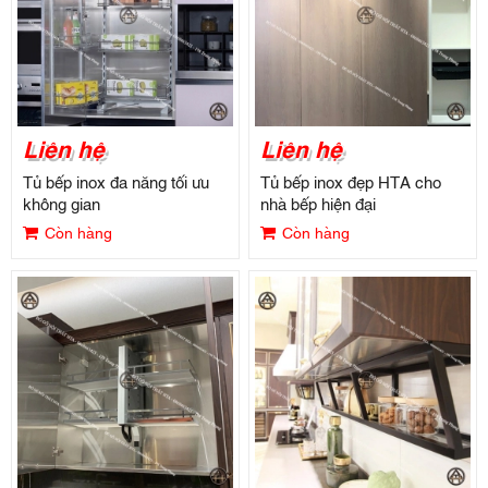
Liên hệ
Liên hệ
Tủ bếp inox đa năng tối ưu
Tủ bếp inox đẹp HTA cho
không gian
nhà bếp hiện đại
Còn hàng
Còn hàng