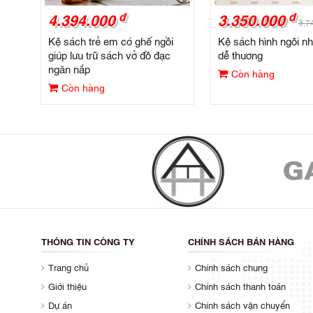
đ
đ
4.394.000
3.350.000
3.7
Kệ sách trẻ em có ghế ngồi
Kệ sách hình ngôi n
giúp lưu trữ sách vở đồ đạc
dễ thương
ngăn nắp
Còn hàng
Còn hàng
THÔNG TIN CÔNG TY
CHÍNH SÁCH BÁN HÀNG
Trang chủ
Chính sách chung
Giới thiệu
Chính sách thanh toán
Dự án
Chính sách vận chuyển