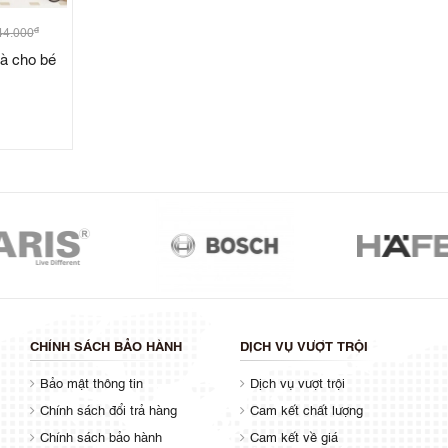
đ
44.000
hà cho bé
CHÍNH SÁCH BẢO HÀNH
DỊCH VỤ VƯỢT TRỘI
Bảo mật thông tin
Dịch vụ vượt trội
Chính sách đổi trả hàng
Cam kết chất lượng
Chính sách bảo hành
Cam kết về giá