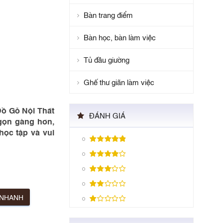
Bàn trang điểm
Bàn học, bàn làm việc
Tủ đầu giường
Ghế thư giãn làm việc
Đồ Gỗ Nội Thất
ĐÁNH GIÁ
gọn gàng hơn,
học tập và vui
 NHANH