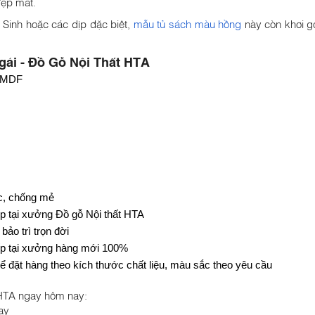
đẹp mắt.
 Sinh hoặc các dịp đặc biệt,
mẫu tủ sách màu hồng
này còn khơi gợ
gái - Đồ Gỗ Nội Thất HTA
p MDF
c, chống mẻ
ếp tại xưởng Đồ gỗ Nội thất HTA
ảo trì trọn đời
iếp tại xưởng hàng mới 100%
ể đặt hàng theo kích thước chất liệu, màu sắc theo yêu cầu
HTA ngay hôm nay:
 ngay