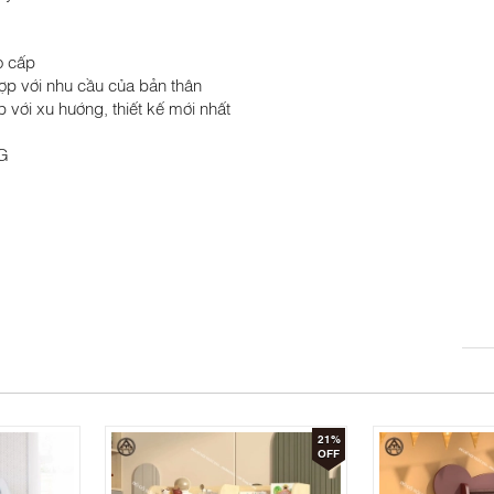
o cấp
hợp với nhu cầu của bản thân
với xu hướng, thiết kế mới nhất
G
21%
OFF