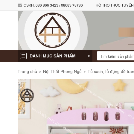
CSKH:
086 866 3423 / 08683 78786
HỖ TRỢ TRỰC TUYẾN
DANH MỤC SẢN PHẨM
Trang chủ
Nội Thất Phòng Ngủ
Tủ sách, tủ đựng đồ trang