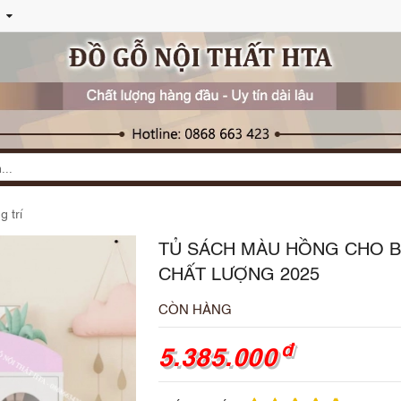
 trí
TỦ SÁCH MÀU HỒNG CHO B
CHẤT LƯỢNG 2025
CÒN HÀNG
đ
5.385.000