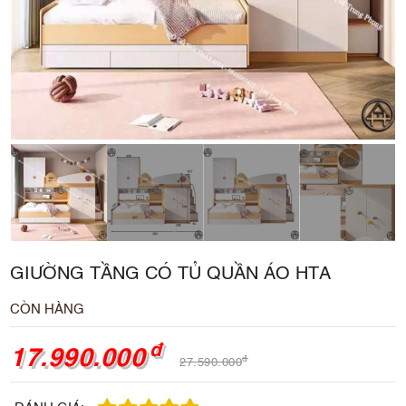
GIƯỜNG TẦNG CÓ TỦ QUẦN ÁO HTA
CÒN HÀNG
đ
17.990.000
đ
27.590.000