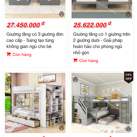
đ
đ
27.450.000
25.622.000
Giường tầng có 3 giường đơn
Giường tầng có 1 giường trên
cao cấp - Sáng tạo từng
2 giường dưới - Giải pháp
không gian ngủ cho bé
hoàn hảo cho phòng ngủ
nhỏ gọn
Còn hàng
Còn hàng
14%
OFF