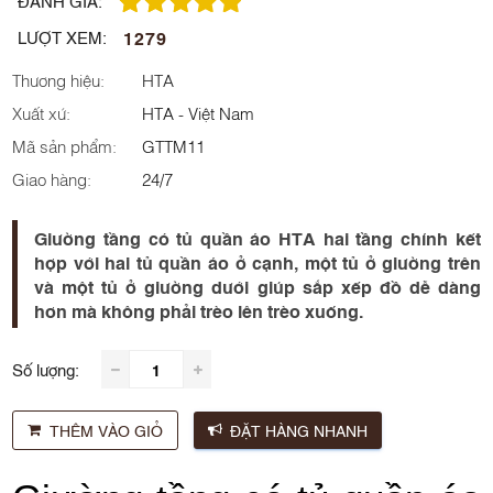
ĐÁNH GIÁ:
1279
LƯỢT XEM:
Thương hiệu:
HTA
Xuất xứ:
HTA - Việt Nam
Mã sản phẩm:
GTTM11
Giao hàng:
24/7
Giường tầng có tủ quần áo HTA hai tầng chính kết
hợp với hai tủ quần áo ở cạnh, một tủ ở giường trên
và một tủ ở giường dưới giúp sắp xếp đồ dễ dàng
hơn mà không phải trèo lên trèo xuống.
Số lượng:
THÊM VÀO GIỎ
ĐẶT HÀNG NHANH